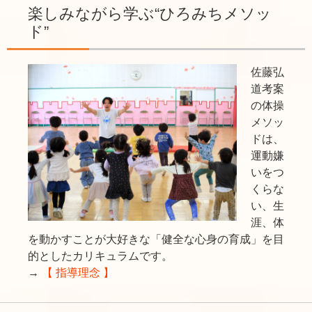
楽しみながら学ぶ“ひろみちメソッ
ド”
佐藤弘
道考案
の体操
メソッ
ドは、
運動嫌
いをつ
くらな
い、生
涯、体
を動かすことが大好きな「健全な心身の育成」を目
的としたカリキュラムです。
→
【 指導理念 】