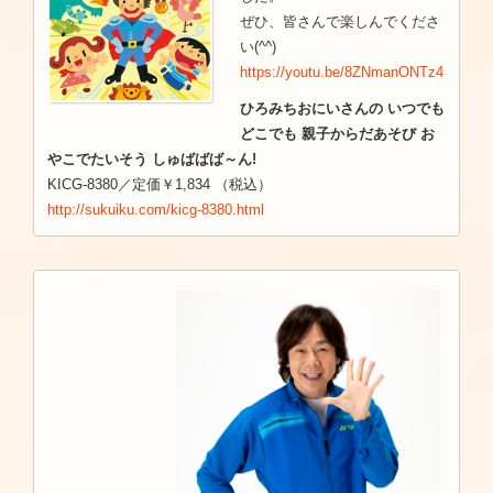
ぜひ、皆さんで楽しんでくださ
い(^^)
https://youtu.be/8ZNmanONTz4
ひろみちおにいさんの いつでも
どこでも 親子からだあそび お
やこでたいそう しゅばばば～ん!
KICG-8380／定価￥1,834 （税込）
http://sukuiku.com/kicg-8380.html