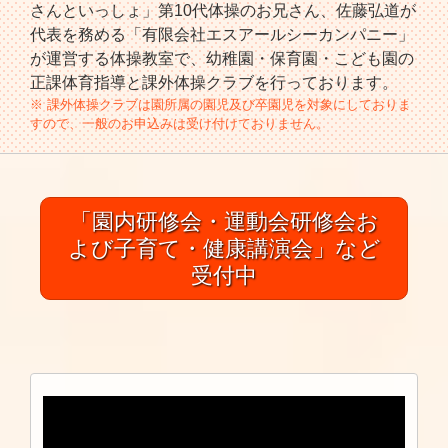
さんといっしょ」第10代体操のお兄さん、佐藤弘道が
代表を務める「有限会社エスアールシーカンパニー」
が運営する体操教室で、幼稚園・保育園・こども園の
正課体育指導と課外体操クラブを行っております。
※ 課外体操クラブは園所属の園児及び卒園児を対象にしておりま
すので、一般のお申込みは受け付けておりません。
「園内研修会・運動会研修会お
よび子育て・健康講演会」など
受付中