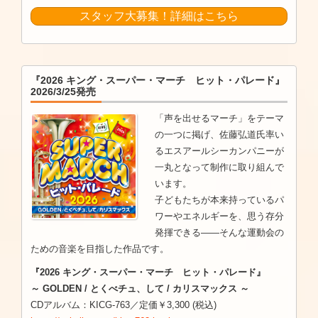
スタッフ大募集！詳細はこちら
『2026 キング・スーパー・マーチ ヒット・パレード』
2026/3/25発売
「声を出せるマーチ」をテーマ
の一つに掲げ、佐藤弘道氏率い
るエスアールシーカンパニーが
一丸となって制作に取り組んで
います。
子どもたちが本来持っているパ
ワーやエネルギーを、思う存分
発揮できる――そんな運動会の
ための音楽を目指した作品です。
『2026 キング・スーパー・マーチ ヒット・パレード』
～ GOLDEN / とくべチュ、して / カリスマックス ～
CDアルバム：KICG-763／定価￥3,300 (税込)