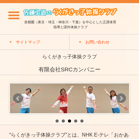
首都圏（東京・埼玉・神奈川・千葉）を中心とした正課体育
指導と課外体操クラブ
サイトマップ
お問い合わせ
らくがきっ子体操クラブ
有限会社SRCカンパニー
“らくがきっ子体操クラブ”とは、NHK E-テレ「おかあ