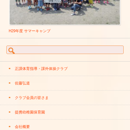
H29年度 サマーキャンプ
検索:
正課体育指導・課外体操クラブ
佐藤弘道
クラブ会員の皆さま
提携幼稚園保育園
会社概要