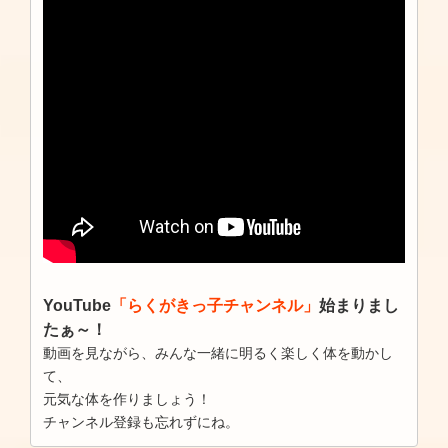
YouTube
「らくがきっ子チャンネル」
始まりまし
たぁ～！
動画を見ながら、みんな一緒に明るく楽しく体を動かし
て、
元気な体を作りましょう！
チャンネル登録も忘れずにね。