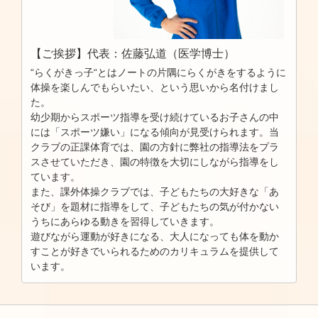
【ご挨拶】代表：佐藤弘道（医学博士）
“らくがきっ子“とはノートの片隅にらくがきをするように
体操を楽しんでもらいたい、という思いから名付けまし
た。
幼少期からスポーツ指導を受け続けているお子さんの中
には「スポーツ嫌い」になる傾向が見受けられます。当
クラブの正課体育では、園の方針に弊社の指導法をプラ
スさせていただき、園の特徴を大切にしながら指導をし
ています。
また、課外体操クラブでは、子どもたちの大好きな「あ
そび」を題材に指導をして、子どもたちの気が付かない
うちにあらゆる動きを習得していきます。
遊びながら運動が好きになる、大人になっても体を動か
すことが好きでいられるためのカリキュラムを提供して
います。