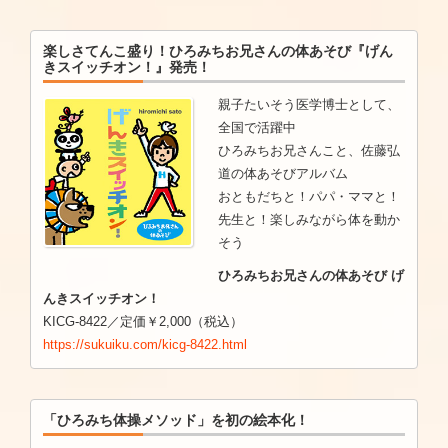
楽しさてんこ盛り！ひろみちお兄さんの体あそび『げん
きスイッチオン！』発売！
親子たいそう医学博士として、
全国で活躍中
ひろみちお兄さんこと、佐藤弘
道の体あそびアルバム
おともだちと！パパ・ママと！
先生と！楽しみながら体を動か
そう
ひろみちお兄さんの体あそび げ
んきスイッチオン！
KICG-8422／定価￥2,000（税込）
https://sukuiku.com/kicg-8422.html
「ひろみち体操メソッド」を初の絵本化！