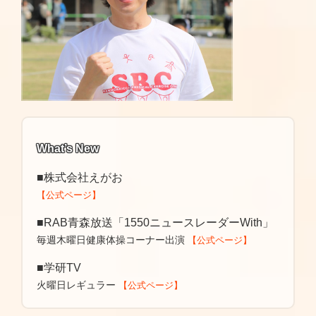
What’s New
■株式会社えがお
【公式ページ】
■RAB青森放送「1550ニュースレーダーWith」
毎週木曜日健康体操コーナー出演
【公式ページ】
■学研TV
火曜日レギュラー
【公式ページ】